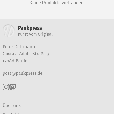
Keine Produkte vorhanden.
Weitere Informationen
Pankpress
Kunst vom Original
Peter Dettmann
Gustav-Adolf-Straße 3
13086 Berlin
post@pankpress.de
Pankpress auf Instagram
Pankpress auf Mastodon
Über uns