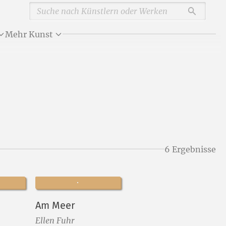
Durchsu
Mehr Kunst
6 Ergebnisse
Am Meer
Ellen Fuhr