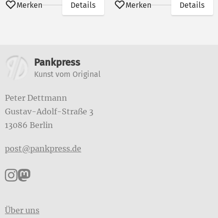
Merken
Details
Merken
Details
Weitere Informationen
Pankpress
Kunst vom Original
Peter Dettmann
Gustav-Adolf-Straße 3
13086 Berlin
post@pankpress.de
Pankpress auf Instagram
Pankpress auf Mastodon
Über uns