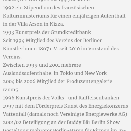
1992 ein Stipendium des französischen
Kulturministeriums für einen einjährigen Aufenthalt
in der Villa Arson in Nizza.
1993 Kunstpreis der Grundkreditbank
Seit 1994 Mitglied des Vereins der Berliner
Künstlerinnen 1867 e.V. seit 2010 im Vorstand des
Vereins.
Zwischen 1999 und 2001 mehrere
Auslandsaufenthalte, in Tokio und New York
2004 bis 2006 Mitglied der Produzentengalerie
raum5
1996 Kunstpreis der Volks- und Raiffeisenbanken
1997 mit dem Förderpreis Kunst des Energiekonzerns
Vattenfall (damals noch Vereinigte Energiewerke AG)
2001/02 Beteiligung an der Buddy Bär Berlin Show
Gestaltung mehrerer Berlin-Bären für Firmen im In-