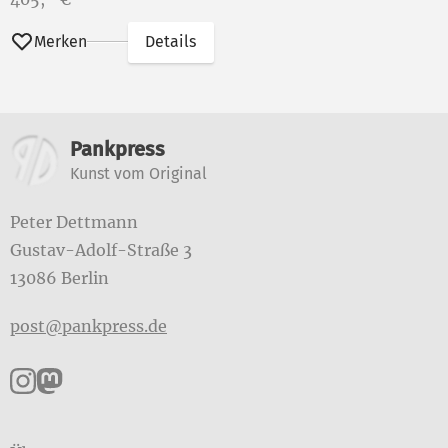
Merken
Details
Weitere Informationen
Pankpress
Kunst vom Original
Peter Dettmann
Gustav-Adolf-Straße 3
13086 Berlin
post@pankpress.de
Pankpress auf Instagram
Pankpress auf Mastodon