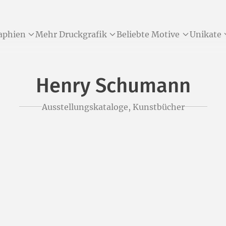
aphien
Mehr Druckgrafik
Beliebte Motive
Unikate
Henry Schumann
Ausstellungskataloge, Kunstbücher