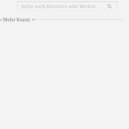
Durchsu
Mehr Kunst