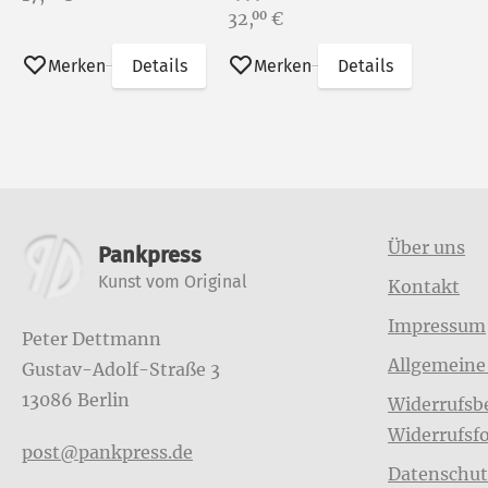
Preis:
32,
€
00
Merken
Details
Merken
Details
Weitere Informationen
Über uns
Pankpress
Kunst vom Original
Kontakt
Impressum
Peter Dettmann
Allgemeine
Gustav-Adolf-Straße 3
13086 Berlin
Widerrufsb
Widerrufsf
post@pankpress.de
Datenschut