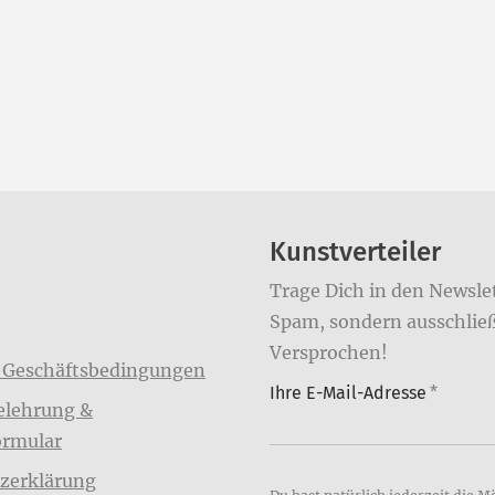
Kunstverteiler
Trage Dich in den Newslet
Spam, sondern ausschließl
Versprochen!
 Geschäftsbedingungen
Ihre E-Mail-Adresse
*
elehrung &
ormular
zerklärung