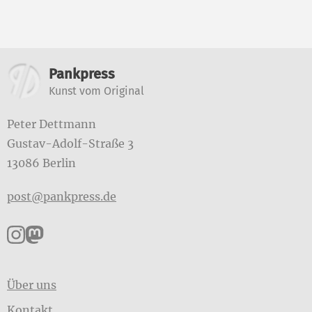
Weitere Informationen
Pankpress
Kunst vom Original
Peter Dettmann
Gustav-Adolf-Straße 3
13086 Berlin
post@pankpress.de
Pankpress auf Instagram
Pankpress auf Mastodon
Über uns
Kontakt