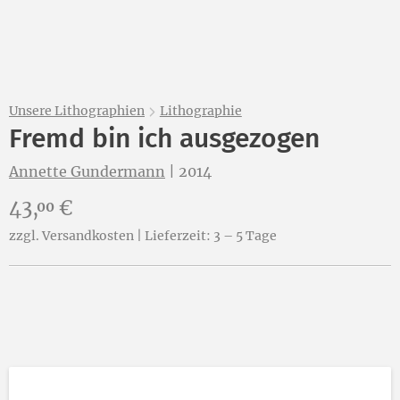
Unsere Lithographien
Lithographie
Fremd bin ich ausgezogen
Annette Gundermann
|
2014
Preis:
43,
€
00
zzgl. Versandkosten | Lieferzeit: 3 – 5 Tage