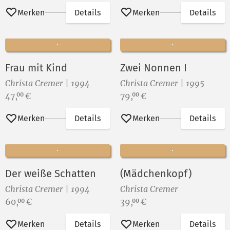
Merken
Details
Merken
Details
Frau mit Kind
Zwei Nonnen I
Christa Cremer | 1994
Christa Cremer | 1995
Preis:
Preis:
47,
€
79,
€
00
00
Merken
Details
Merken
Details
Der weiße Schatten
(Mädchenkopf)
Christa Cremer | 1994
Christa Cremer
Preis:
Preis:
60,
€
39,
€
00
00
Merken
Details
Merken
Details