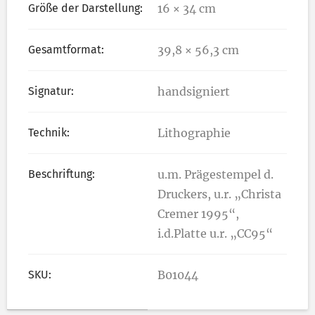
Größe der Darstellung:
16 × 34 cm
Gesamtformat:
39,8 × 56,3 cm
Signatur:
handsigniert
Technik:
Lithographie
Beschriftung:
u.m. Prägestempel d.
Druckers, u.r. „Christa
Cremer 1995“,
i.d.Platte u.r. „CC95“
SKU:
B01044