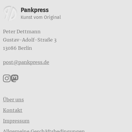
Weitere Informationen
Pankpress
Kunst vom Original
Peter Dettmann
Gustav-Adolf-Straße 3
13086 Berlin
post@pankpress.de
Pankpress auf Instagram
Pankpress auf Mastodon
Über uns
Kontakt
Impressum
Allgemeine Geschäftsbedingungen