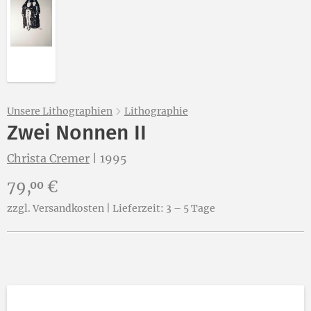
Unsere Lithographien
Lithographie
Zwei Nonnen II
Christa Cremer
|
1995
Preis:
79,
€
00
zzgl. Versandkosten | Lieferzeit: 3 – 5 Tage