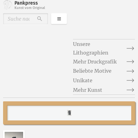
Pankpress
Kunst vom Original
Kategorien
Durchsuchen
Unsere
Lithographien
Mehr Druckgrafik
Beliebte Motive
Unikate
Mehr Kunst
Abbildung 2 von „Zwei Nonnen II“ von Christa Cremer