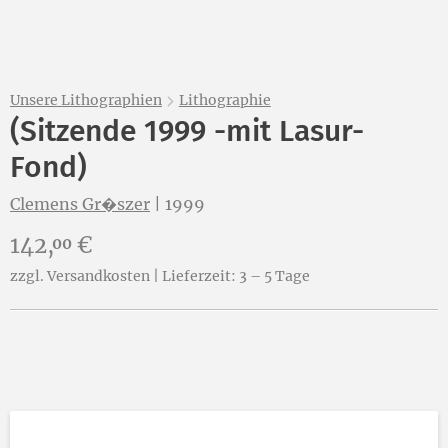
Unsere Lithographien
Lithographie
(Sitzende 1999 -mit Lasur-
Fond)
Clemens Gr�szer
|
1999
Preis:
142,
€
00
zzgl. Versandkosten | Lieferzeit: 3 – 5 Tage