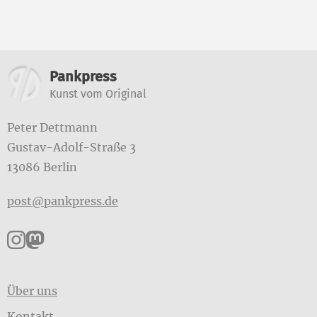
Weitere Informationen
Pankpress
Kunst vom Original
Peter Dettmann
Gustav-Adolf-Straße 3
13086 Berlin
post@pankpress.de
Pankpress auf Instagram
Pankpress auf Mastodon
Über uns
Kontakt