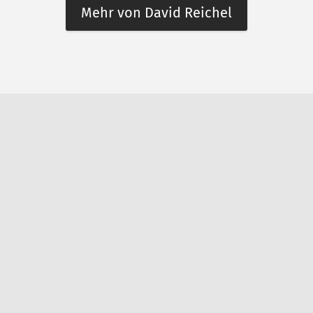
Mehr von David Reichel
n