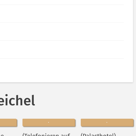
eichel