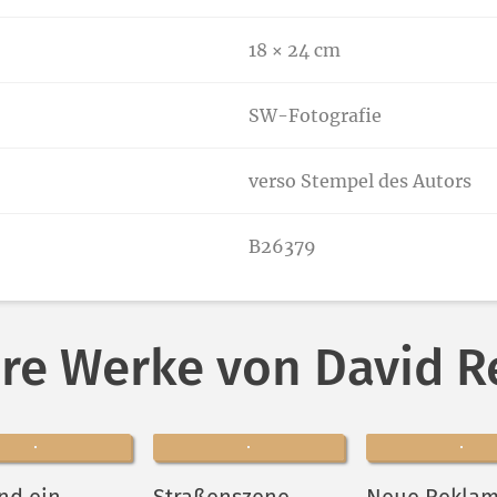
18 × 24 cm
SW-Fotografie
verso Stempel des Autors
B26379
re Werke von David R