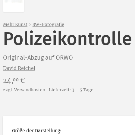
Mehr Kunst
SW-Fotografie
Polizeikontrolle
Original-Abzug auf ORWO
David Reichel
Preis:
24,
€
00
zzgl. Versandkosten | Lieferzeit: 3 – 5 Tage
Größe der Darstellung: