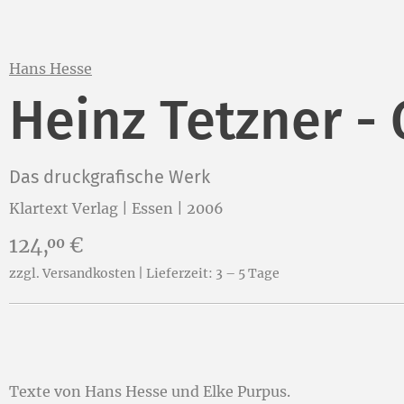
Hans Hesse
Heinz Tetzner -
Das druckgrafische Werk
Klartext Verlag | Essen | 2006
Preis:
124,
€
00
zzgl. Versandkosten | Lieferzeit: 3 – 5 Tage
Texte von Hans Hesse und Elke Purpus.