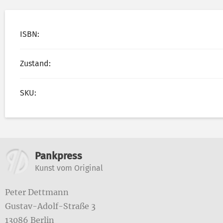
ISBN:
Zustand:
SKU:
Weitere Informatione
Pankpress
Kunst vom Original
Peter Dettmann
Gustav-Adolf-Straße 3
13086 Berlin