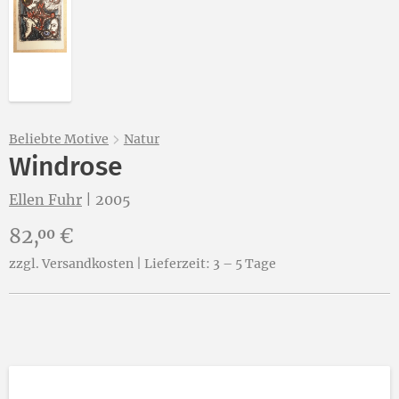
Beliebte Motive
Natur
Windrose
Ellen Fuhr
|
2005
Preis:
82,
€
00
zzgl. Versandkosten | Lieferzeit: 3 – 5 Tage