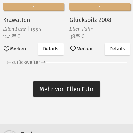
Krawatten
Glückspilz 2008
Ellen Fuhr | 1995
Ellen Fuhr
Preis:
Preis:
124,
€
38,
€
00
00
Merken
Details
Merken
Details
Zurück
Weiter
Mehr von Ellen Fuhr