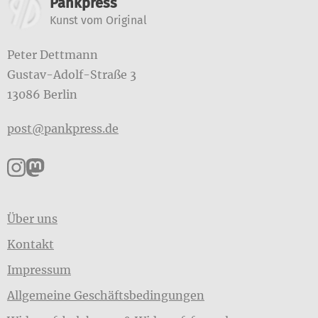
Weitere Informationen
Pankpress
Kunst vom Original
Peter Dettmann
Gustav-Adolf-Straße 3
13086 Berlin
post@pankpress.de
Pankpress auf Instagram
Pankpress auf Mastodon
Über uns
Kontakt
Impressum
Allgemeine Geschäftsbedingungen