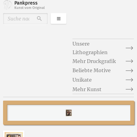
Pankpress
Kunst vom Original
Kategorien
Durchsuchen
Unsere
Lithographien
Mehr Druckgrafik
Beliebte Motive
Unikate
Mehr Kunst
Abbildung 2 von „Windrose“ von Ellen Fuhr öffnen