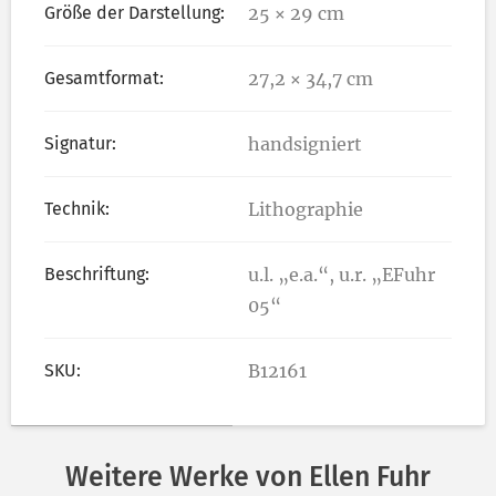
Größe der Darstellung:
25 × 29 cm
Gesamtformat:
27,2 × 34,7 cm
Signatur:
handsigniert
Technik:
Lithographie
Beschriftung:
u.l. „e.a.“, u.r. „EFuhr
05“
SKU:
B12161
Weitere Werke von Ellen Fuhr