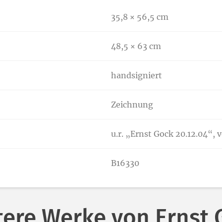
35,8 × 56,5 cm
48,5 × 63 cm
handsigniert
Zeichnung
u.r. „Ernst Gock 20.12.04“,
B16330
tere Werke von Ernst 