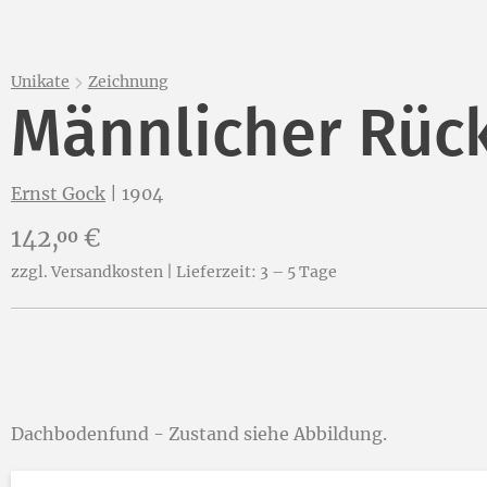
Unikate
Zeichnung
Männlicher Rück
Ernst Gock
|
1904
Preis:
142,
€
00
zzgl. Versandkosten | Lieferzeit: 3 – 5 Tage
Dachbodenfund - Zustand siehe Abbildung.