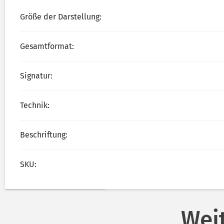
Größe der Darstellung:
Gesamtformat:
Signatur:
Technik:
Beschriftung:
SKU:
Wei