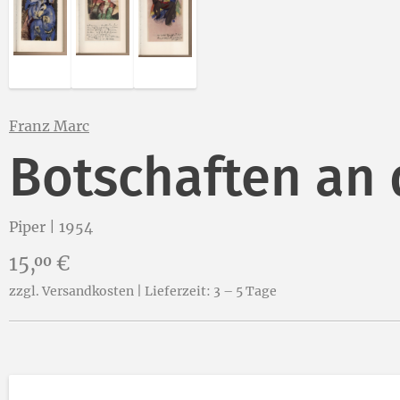
Franz Marc
Botschaften an 
Piper | 1954
Preis:
15,
€
00
zzgl. Versandkosten | Lieferzeit: 3 – 5 Tage