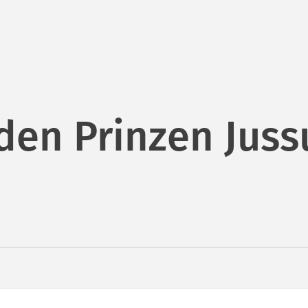
den Prinzen Juss