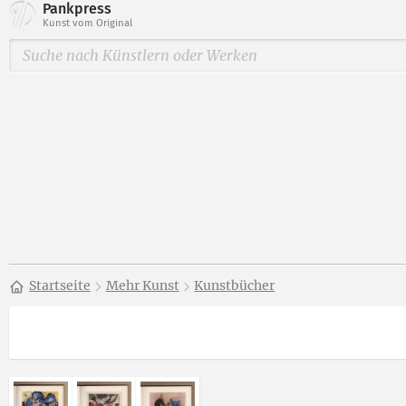
Pankpress
Kunst vom Original
Startseite
Mehr Kunst
Kunstbücher
Abbildung 2 von „Botschaften an den Prinzen Jussuff
Abbildung 3 von „Botschaften an den Prinzen
Abbildung 4 von „Botschaften an den