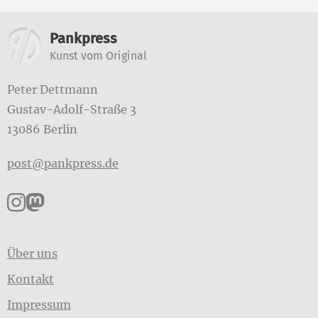
Weitere Informationen
Pankpress
Kunst vom Original
Peter Dettmann
Gustav-Adolf-Straße 3
13086 Berlin
post@pankpress.de
Pankpress auf Instagram
Pankpress auf Mastodon
Über uns
Kontakt
Impressum