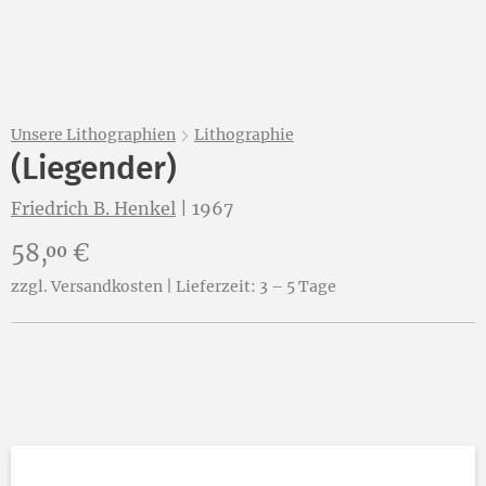
Unsere Lithographien
Lithographie
(Liegender)
Friedrich B. Henkel
|
1967
Preis:
58,
€
00
zzgl. Versandkosten | Lieferzeit: 3 – 5 Tage