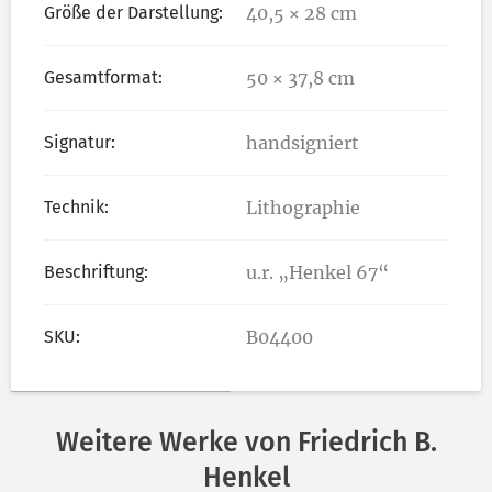
Größe der Darstellung:
40,5 × 28 cm
Gesamtformat:
50 × 37,8 cm
Signatur:
handsigniert
Technik:
Lithographie
Beschriftung:
u.r. „Henkel 67“
SKU:
B04400
Weitere Werke von Friedrich B.
Henkel