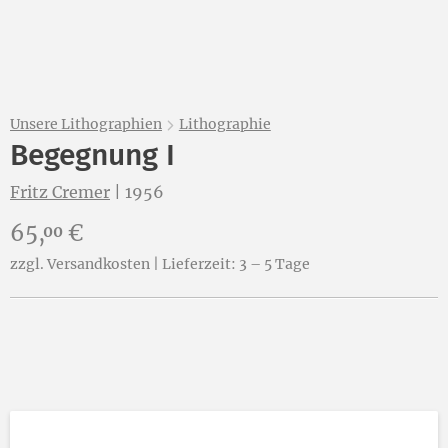
Unsere Lithographien
Lithographie
Begegnung I
Fritz Cremer
|
1956
Preis:
65,
€
00
zzgl. Versandkosten | Lieferzeit: 3 – 5 Tage