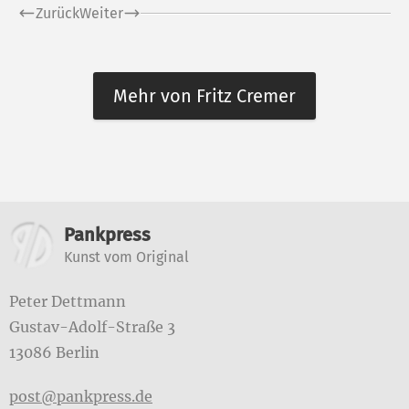
Zurück
Weiter
Mehr von Fritz Cremer
Weitere Informationen
Pankpress
Kunst vom Original
Peter Dettmann
Gustav-Adolf-Straße 3
13086 Berlin
post@pankpress.de