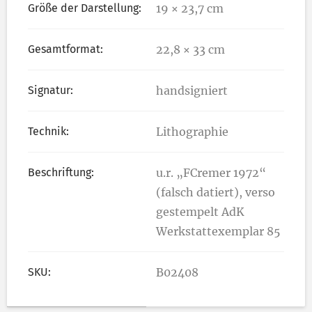
Größe der Darstellung:
19 × 23,7 cm
Gesamtformat:
22,8 × 33 cm
Signatur:
handsigniert
Technik:
Lithographie
Beschriftung:
u.r. „FCremer 1972“
(falsch datiert), verso
gestempelt AdK
Werkstattexemplar 85
SKU:
B02408