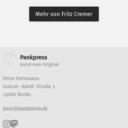
Mehr von Fritz Cremer
Weitere Informationen
Pankpress
Kunst vom Original
Peter Dettmann
Gustav-Adolf-Straße 3
13086 Berlin
post@pankpress.de
Pankpress auf Instagram
Pankpress auf Mastodon