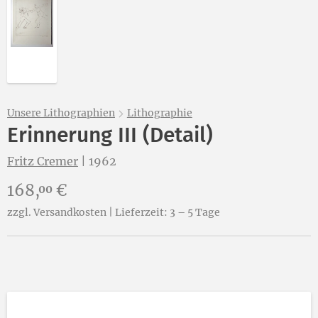
Unsere Lithographien
Lithographie
Erinnerung III (Detail)
Fritz Cremer
|
1962
Preis:
168,
€
00
zzgl. Versandkosten | Lieferzeit: 3 – 5 Tage