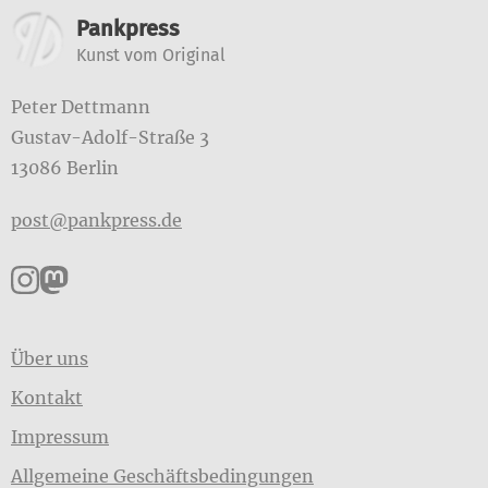
Weitere Informationen
Pankpress
Kunst vom Original
Peter Dettmann
Gustav-Adolf-Straße 3
13086 Berlin
post@pankpress.de
Pankpress auf Instagram
Pankpress auf Mastodon
Über uns
Kontakt
Impressum
Allgemeine Geschäftsbedingungen