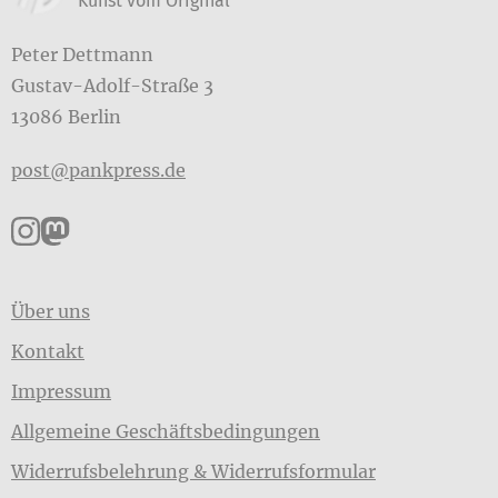
Kunst vom Original
Peter Dettmann
Gustav-Adolf-Straße 3
13086 Berlin
post@pankpress.de
Pankpress auf Instagram
Pankpress auf Mastodon
Über uns
Kontakt
Impressum
Allgemeine Geschäftsbedingungen
Widerrufsbelehrung & Widerrufsformular