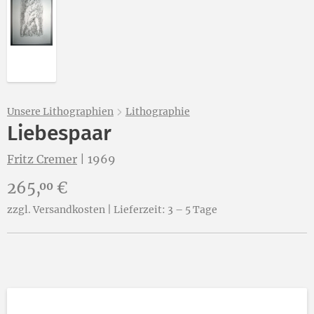
Unsere Lithographien
Lithographie
Liebespaar
Fritz Cremer
|
1969
Preis:
265,
€
00
zzgl. Versandkosten | Lieferzeit: 3 – 5 Tage