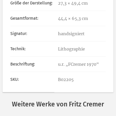
Größe der Darstellung:
27,3 × 49,4 cm
Gesamtformat:
44,4 × 65,3 cm
Signatur:
handsigniert
Technik:
Lithographie
Beschriftung:
u.r. „FCremer 1970“
SKU:
B02205
Weitere Werke von Fritz Cremer