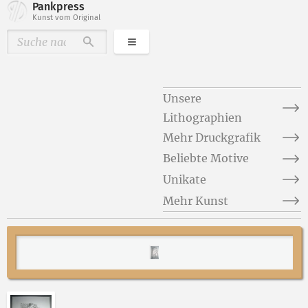
Pankpress
Kunst vom Original
Kategorien
Durchsuchen
Unsere
Lithographien
Mehr Druckgrafik
Beliebte Motive
Unikate
Mehr Kunst
Abbildung 2 von „Liebespaar“ von Fritz Cremer öffne