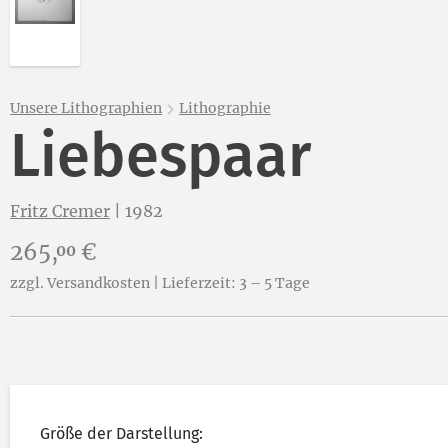
Unsere Lithographien
Lithographie
Liebespaar
Fritz Cremer
|
1982
Preis:
265,
€
00
zzgl. Versandkosten | Lieferzeit: 3 – 5 Tage
Größe der Darstellung: