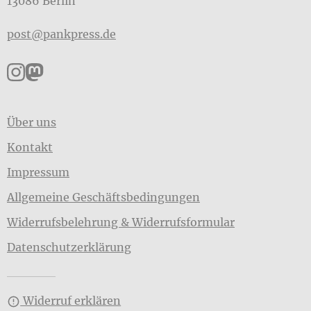
13086 Berlin
post@pankpress.de
Pankpress auf Instagram
Pankpress auf Mastodon
Über uns
Kontakt
Impressum
Allgemeine Geschäftsbedingungen
Widerrufsbelehrung & Widerrufsformular
Datenschutzerklärung
Widerruf erklären