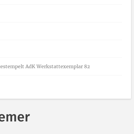
 gestempelt AdK Werkstattexemplar 82
remer