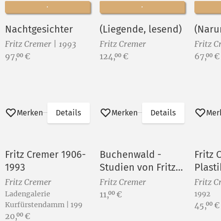
Nachtgesichter
(Liegende, lesend)
(Naru
Fritz Cremer | 1993
Fritz Cremer
Fritz 
Preis:
Preis:
Preis:
97,
€
124,
€
67,
€
00
00
00
Merken
Details
Merken
Details
Mer
Fritz Cremer 1906-
Buchenwald -
Fritz
1993
Studien von Fritz
Plasti
Cremer
- Dru
Fritz Cremer
Fritz Cremer
Fritz 
Preis:
Ladengalerie
11,
€
1992
00
Preis:
Kurfürstendamm | 199
45,
€
00
Preis:
20,
€
00