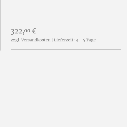
Preis:
322,
€
00
zzgl. Versandkosten | Lieferzeit: 3 – 5 Tage