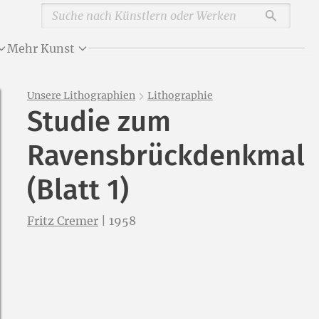
Durchsu
Mehr Kunst
Unsere Lithographien
Lithographie
Studie zum
Ravensbrückdenkmal
(Blatt 1)
Fritz Cremer
|
1958