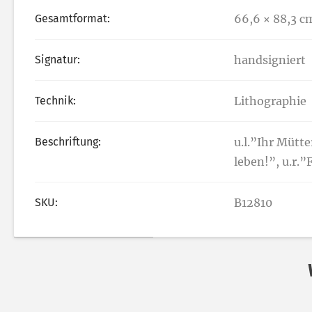
Gesamtformat:
66,6 × 88,3 c
Signatur:
handsigniert
Technik:
Lithographie
Beschriftung:
u.l.”Ihr Mütte
leben!”, u.r.
SKU:
B12810