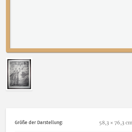
Abbildung 2 von „Studie zum Ravensbrückdenkmal (Bl
Größe der Darstellung:
58,3 × 76,3 c