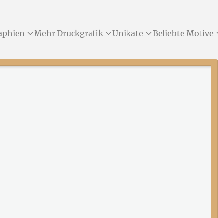
aphien
Mehr Druckgrafik
Unikate
Beliebte Motive