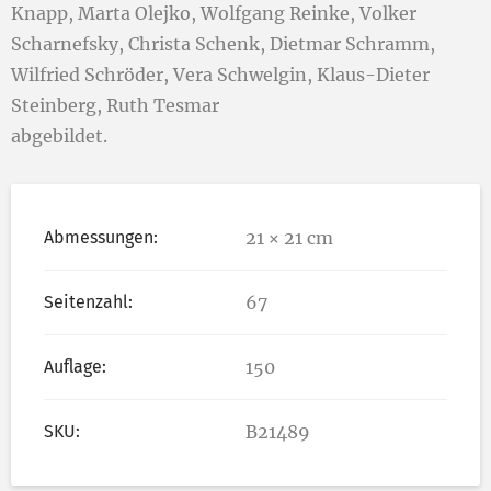
Knapp, Marta Olejko, Wolfgang Reinke, Volker
Scharnefsky, Christa Schenk, Dietmar Schramm,
Wilfried Schröder, Vera Schwelgin, Klaus-Dieter
Steinberg, Ruth Tesmar
abgebildet.
Abmessungen:
21 × 21 cm
Seitenzahl:
67
Auflage:
150
SKU:
B21489