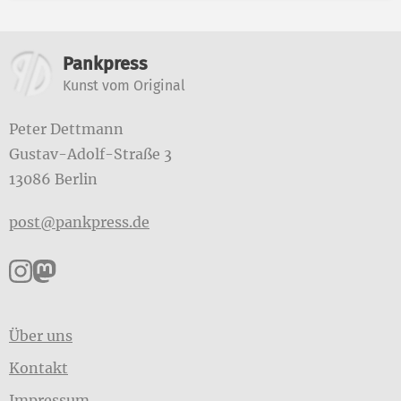
Weitere Informationen
Pankpress
Kunst vom Original
Peter Dettmann
Gustav-Adolf-Straße 3
13086 Berlin
post@pankpress.de
Pankpress auf Instagram
Pankpress auf Mastodon
Über uns
Kontakt
Impressum