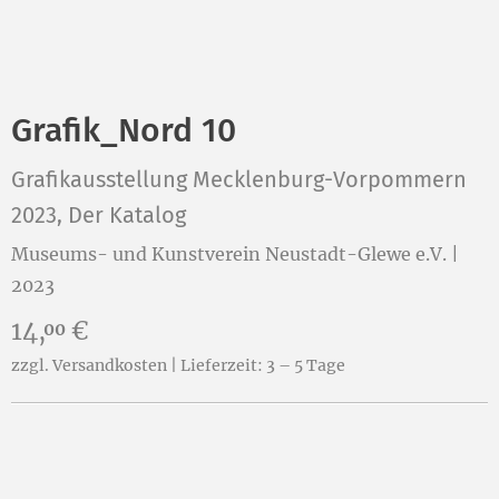
Grafik_Nord 10
Grafikausstellung Mecklenburg-Vorpommern
2023, Der Katalog
Museums- und Kunstverein Neustadt-Glewe e.V. |
2023
Preis:
14,
€
00
zzgl. Versandkosten | Lieferzeit: 3 – 5 Tage