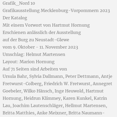
Grafik_Nord 10
Grafikausstellung Mecklenburg-Vorpommern 2023
Der Katalog
Mit einem Vorwort von Hartmut Hornung
Erschienen anlässlich der Ausstellung
auf der Burg zu Neustadt-Glewe
vom 9. Oktober - 11. November 2023
Umschlag: Helmut Martensen
Layout: Marion Hornung
Auf 71 Seiten sind Arbeiten von
Ursula Bahr, Sylvia Dallmann, Peter Dettmann, Antje
Fretwurst-Colberg, Friedrich W. Fretwurst, Annegret
Goebeler, Wilko Hänsch, Inge Heuwold, Hartmut
Hornung, Heidrun Klímmey, Karen Kunkel, Katrin
Lau, Joachim Lautenschläger, Hellmut Martensen,
Britta Matthies, Anke Meixner, Britta Naumann-