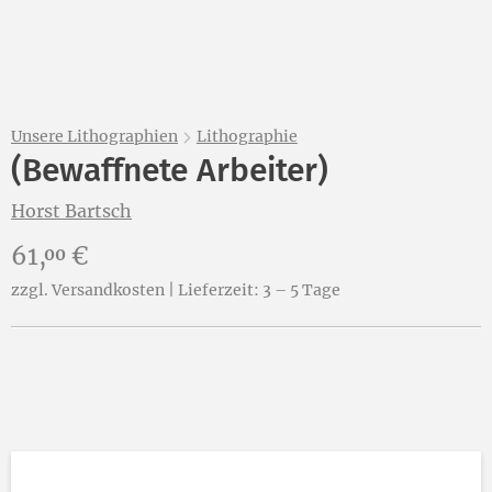
Unsere Lithographien
Lithographie
(Bewaffnete Arbeiter)
Horst Bartsch
Preis:
61,
€
00
zzgl. Versandkosten | Lieferzeit: 3 – 5 Tage