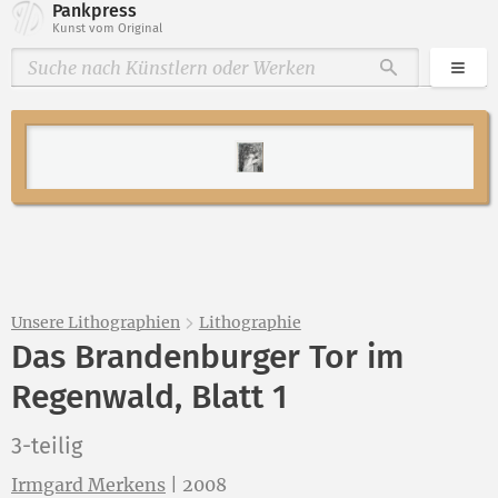
Pankpress
Kunst vom Original
Kate
Durchsuche
Unsere Lithographien
Lithographie
Das Brandenburger Tor im
Regenwald, Blatt 1
3-teilig
Irmgard Merkens
|
2008