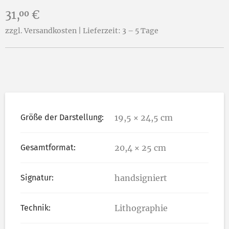
Preis:
31,
€
00
zzgl. Versandkosten | Lieferzeit: 3 – 5 Tage
Größe der Darstellung:
19,5 × 24,5 cm
Gesamtformat:
20,4 × 25 cm
Signatur:
handsigniert
Technik:
Lithographie