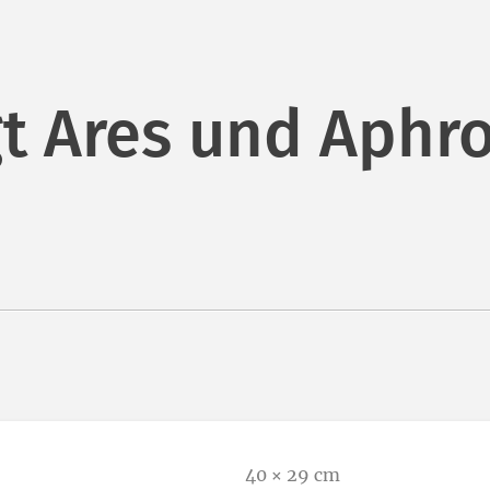
t Ares und Aphro
40 × 29 cm