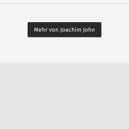
Mehr von Joachim John
n