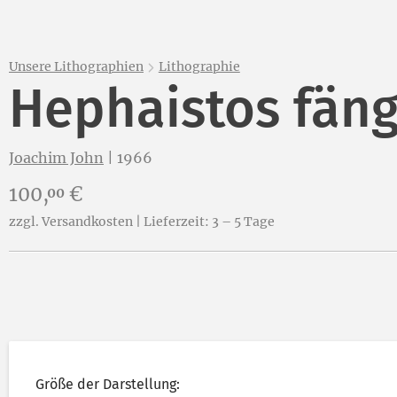
Unsere Lithographien
Lithographie
Hephaistos fäng
Joachim John
|
1966
Preis:
100,
€
00
zzgl. Versandkosten | Lieferzeit: 3 – 5 Tage
Größe der Darstellung: