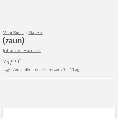
Mehr Kunst
MailArt
(zaun)
Johannes Hanisch
Preis:
75,
€
00
zzgl. Versandkosten | Lieferzeit: 3 – 5 Tage