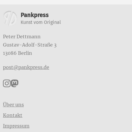
Weitere Informationen
Pankpress
Kunst vom Original
Peter Dettmann
Gustav-Adolf-Straße 3
13086 Berlin
post@pankpress.de
Pankpress auf Instagram
Pankpress auf Mastodon
Über uns
Kontakt
Impressum