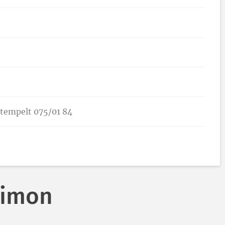
stempelt 075/01 84
Simon