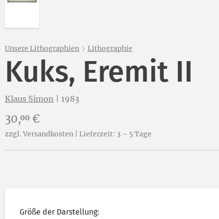
Unsere Lithographien
Lithographie
Kuks, Eremit II
Klaus Simon
|
1983
Preis:
30,
€
00
zzgl. Versandkosten | Lieferzeit: 3 – 5 Tage
Größe der Darstellung: