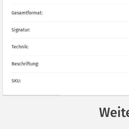
Gesamtformat:
Signatur:
Technik:
Beschriftung:
SKU:
Weit