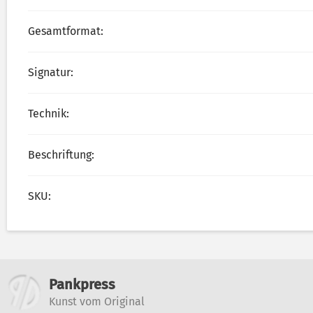
Gesamtformat:
Signatur:
Technik:
Beschriftung:
SKU:
Weitere Informatione
Pankpress
Kunst vom Original