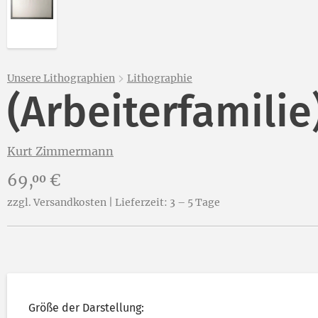
Unsere Lithographien
Lithographie
(Arbeiterfamilie
Kurt Zimmermann
Preis:
69,
€
00
zzgl. Versandkosten | Lieferzeit: 3 – 5 Tage
Größe der Darstellung: