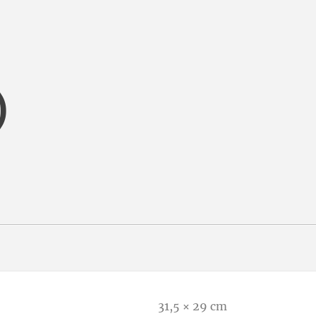
)
31,5 × 29 cm