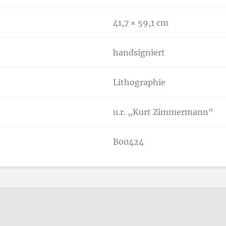
41,7 × 59,1 cm
handsigniert
Lithographie
u.r. „Kurt Zimmermann“
B00424
n