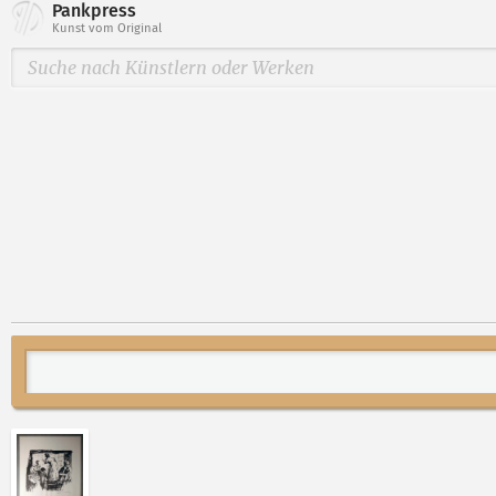
Pankpress
Kunst vom Original
Abbildung 2 von „(Arbeiterfamilie)“ von Kurt Zimme