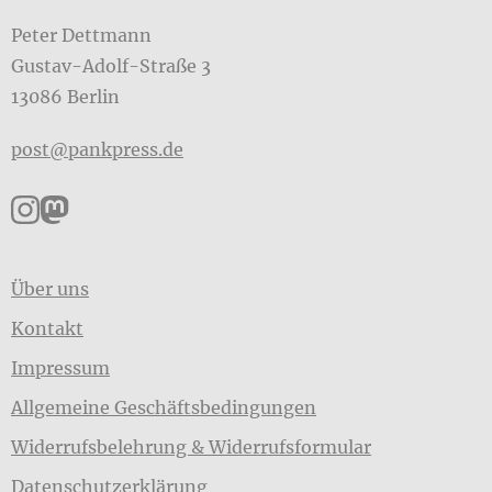
Peter Dettmann
Gustav-Adolf-Straße 3
13086 Berlin
post@pankpress.de
Pankpress auf Instagram
Pankpress auf Mastodon
Über uns
Kontakt
Impressum
Allgemeine Geschäftsbedingungen
Widerrufsbelehrung & Widerrufsformular
Datenschutzerklärung