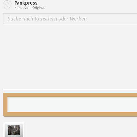
Pankpress
Kunst vom Original
Abbildung 2 von „(Kreuzweg-vierfarbig-Varianten)“ 