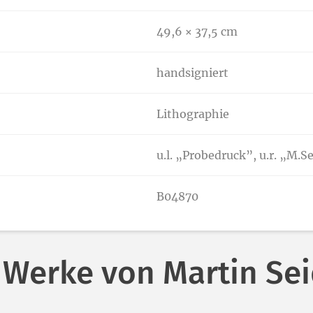
49,6 × 37,5 cm
handsigniert
Lithographie
u.l. „Probedruck”, u.r. „M.
B04870
 Werke von Martin S