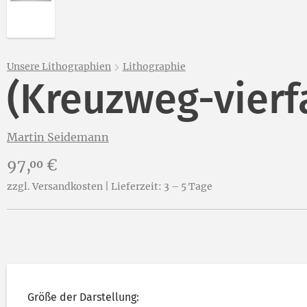
Unsere Lithographien
Lithographie
(Kreuzweg-vierf
Martin Seidemann
Preis:
97,
€
00
zzgl. Versandkosten | Lieferzeit: 3 – 5 Tage
Größe der Darstellung: