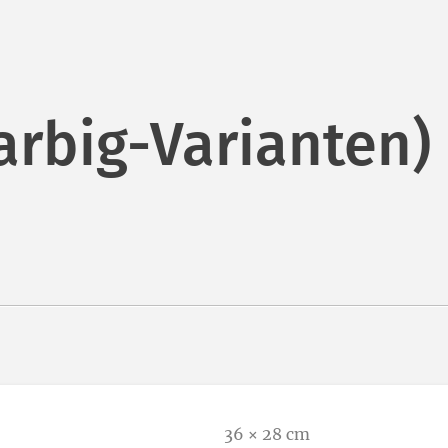
arbig-Varianten)
36 × 28 cm