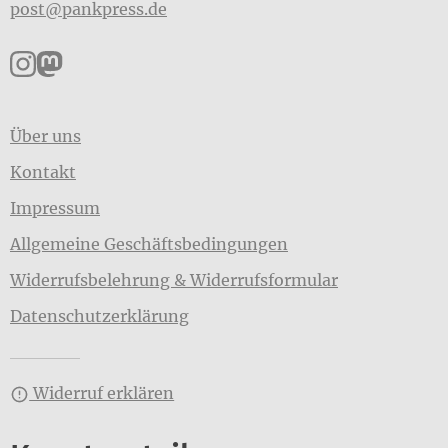
post@pankpress.de
Pankpress auf Instagram
Pankpress auf Mastodon
Über uns
Kontakt
Impressum
Allgemeine Geschäftsbedingungen
Widerrufsbelehrung & Widerrufsformular
Datenschutzerklärung
Widerruf erklären