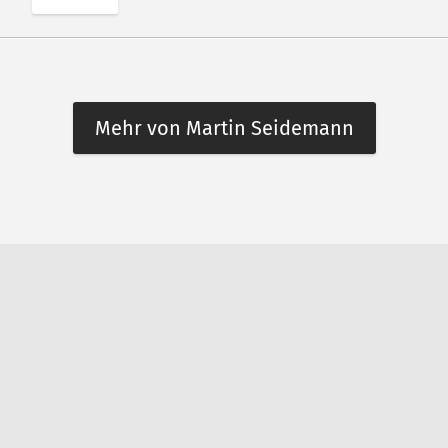
Mehr von Martin Seidemann
n