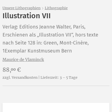
Unsere Lithographien
Lithographie
Illustration VII
Verlag: Editions Jeanne Walter, Paris,
Erschienen als „Illustration VII“, hors texte
nach Seite 128 in: Green, Mont-Cinère,
1Exemplar Kunstmuseum Bern
Maurice de Vlaminck
Preis:
88,
€
00
zzgl. Versandkosten | Lieferzeit: 3 – 5 Tage