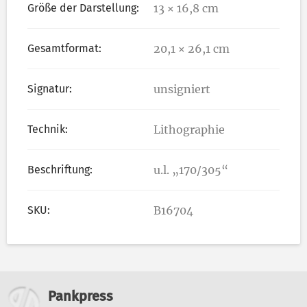
Größe der Darstellung:
13 × 16,8 cm
Gesamtformat:
20,1 × 26,1 cm
Signatur:
unsigniert
Technik:
Lithographie
Beschriftung:
u.l. „170/305“
SKU:
B16704
Weitere Informationen
Pankpress