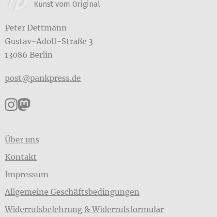
Kunst vom Original
Peter Dettmann
Gustav-Adolf-Straße 3
13086 Berlin
post@pankpress.de
Pankpress auf Instagram
Pankpress auf Mastodon
Über uns
Kontakt
Impressum
Allgemeine Geschäftsbedingungen
Widerrufsbelehrung & Widerrufsformular