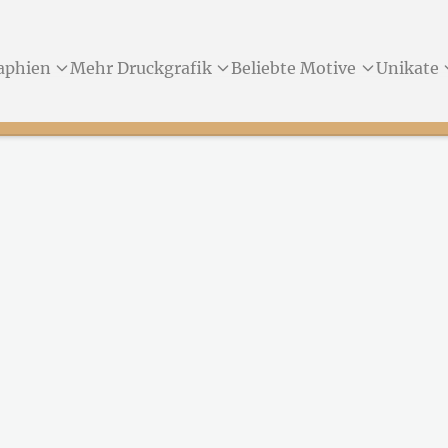
aphien
Mehr Druckgrafik
Beliebte Motive
Unikate