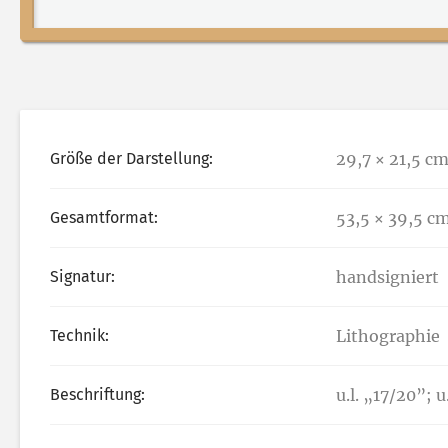
Größe der Darstellung:
29,7 × 21,5 c
Gesamtformat:
53,5 × 39,5 c
Signatur:
handsigniert
Technik:
Lithographie
Beschriftung:
u.l. „17/20”; 