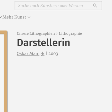
Durchsu
Mehr Kunst
Unsere Lithographien
Lithographie
Darstellerin
Oskar Manigk
|
2003