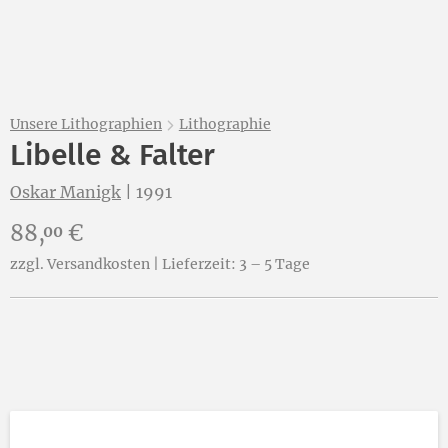
Unsere Lithographien
Lithographie
Libelle & Falter
Oskar Manigk
|
1991
Preis:
88,
€
00
zzgl. Versandkosten | Lieferzeit: 3 – 5 Tage