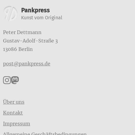
Weitere Informationen
Pankpress
Kunst vom Original
Peter Dettmann
Gustav-Adolf-Straße 3
13086 Berlin
post@pankpress.de
Pankpress auf Instagram
Pankpress auf Mastodon
Über uns
Kontakt
Impressum
Allgemeine Geschäftsbedingungen