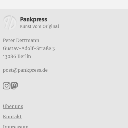
Weitere Informationen
Pankpress
Kunst vom Original
Peter Dettmann
Gustav-Adolf-Straße 3
13086 Berlin
post@pankpress.de
Pankpress auf Instagram
Pankpress auf Mastodon
Über uns
Kontakt
Impressum