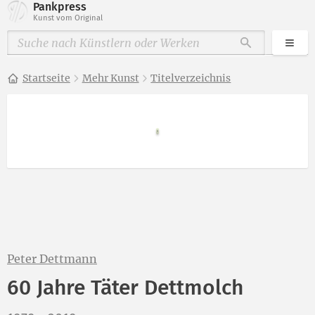
Pankpress
Kunst vom Original
Kate
Durchsuche
Startseite
Mehr Kunst
Titelverzeichnis
Peter Dettmann
60 Jahre Täter Dettmolch