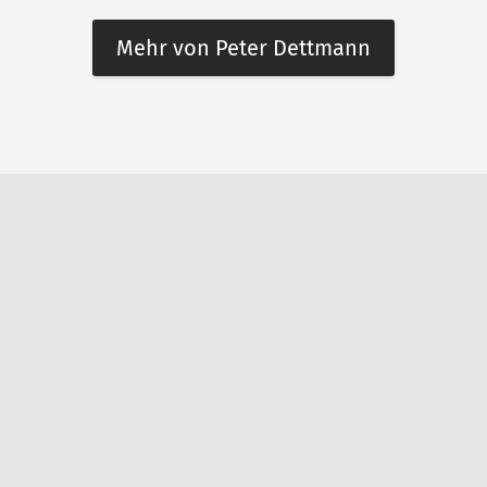
Mehr von Peter Dettmann
n