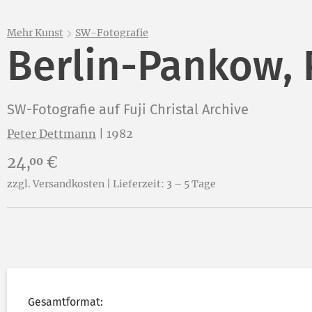
Mehr Kunst
SW-Fotografie
Berlin-Pankow, 
SW-Fotografie auf Fuji Christal Archive
Peter Dettmann
|
1982
Preis:
24,
€
00
zzgl. Versandkosten | Lieferzeit: 3 – 5 Tage
Gesamtformat: