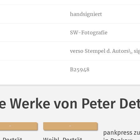
handsigniert
SW-Fotografie
verso Stempel d. Autors\, s
B25948
e Werke von Peter D
pankpress zu