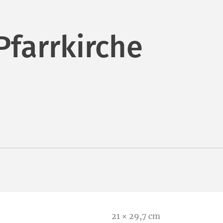
Pfarrkirche
21 × 29,7 cm