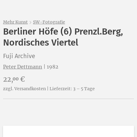
Mehr Kunst
SW-Fotografie
Berliner Höfe (6) Prenzl.Berg,
Nordisches Viertel
Fuji Archive
Peter Dettmann
|
1982
Preis:
22,
€
00
zzgl. Versandkosten | Lieferzeit: 3 – 5 Tage