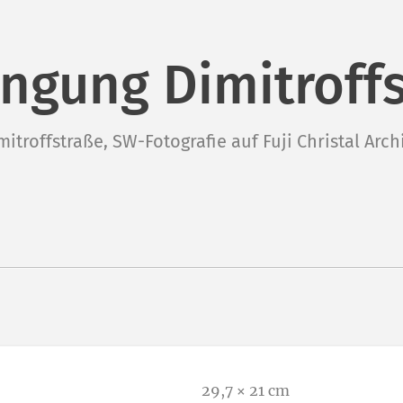
gung Dimitroffs
roffstraße, SW-Fotografie auf Fuji Christal Arch
29,7 × 21 cm