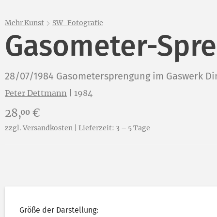
Mehr Kunst
SW-Fotografie
Gasometer-Spren
28/07/1984 Gasometersprengung im Gaswerk Dimit
Peter Dettmann
|
1984
Preis:
28,
€
00
zzgl. Versandkosten | Lieferzeit: 3 – 5 Tage
Größe der Darstellung: