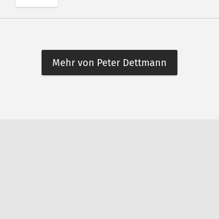
Mehr von Peter Dettmann
n