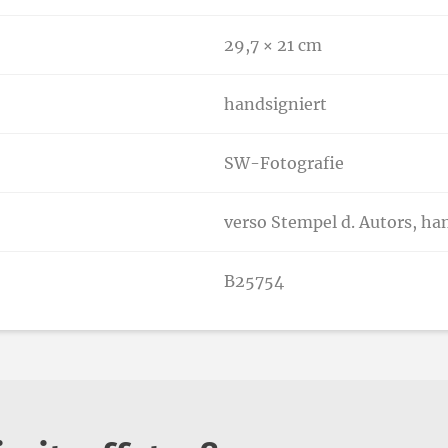
29,7 × 21 cm
handsigniert
SW-Fotografie
verso Stempel d. Autors, h
B25754