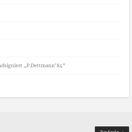
andsigniert „P.Dettmann'84“