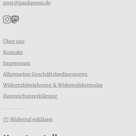
post@pankpress.de
Pankpress auf Instagram
Pankpress auf Mastodon
Über uns
Kontakt
Impressum
Allgemeine Geschäftsbedingungen
Widerrufsbelehrung & Widerrufsformular
Datenschutzerklärung
Widerruf erklären