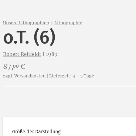
Unsere Lithographien
Lithographie
o.T. (6)
Robert Rehfeldt
|
1989
Preis:
87,
€
00
zzgl. Versandkosten | Lieferzeit: 3 – 5 Tage
Größe der Darstellung: