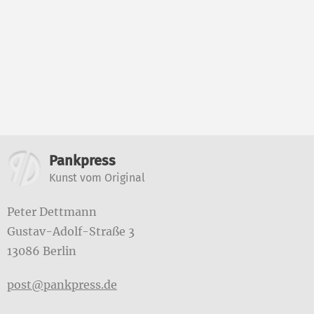
Weitere Informatione
Pankpress
Kunst vom Original
Peter Dettmann
Gustav-Adolf-Straße 3
13086 Berlin
post@pankpress.de