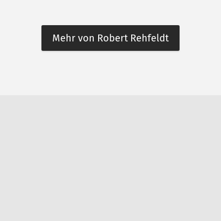
Mehr von Robert Rehfeldt
n