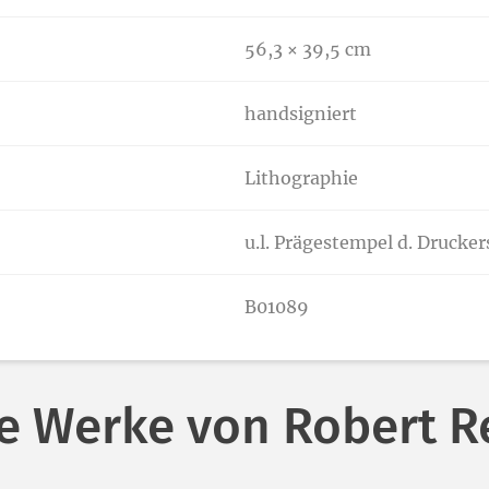
56,3 × 39,5 cm
handsigniert
Lithographie
u.l. Prägestempel d. Drucker
B01089
e Werke von Robert R