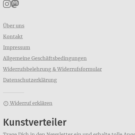
Pankpress auf Instagram
Pankpress auf Mastodon
Über uns
Kontakt
Impressum
Allgemeine Geschäftsbedingungen
Widerrufsbelehrung & Widerrufsformular
Datenschutzerklärung
Widerruf erklären
Kunstverteiler
Trage Dich in den Newsletter ein und erhalte tolle Ang