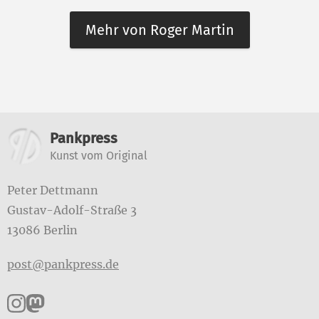
Mehr von Roger Martin
Weitere Informationen
Pankpress
Kunst vom Original
Peter Dettmann
Gustav-Adolf-Straße 3
13086 Berlin
post@pankpress.de
Pankpress auf Instagram
Pankpress auf Mastodon