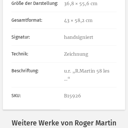
Größe der Darstellung:
36,8 × 55,6 cm
Gesamtformat:
43 × 58,2 cm
Signatur:
handsigniert
Technik:
Zeichnung
Beschriftung:
u.r. „R.Martin 58 les
...“
SKU:
B15926
Weitere Werke von Roger Martin