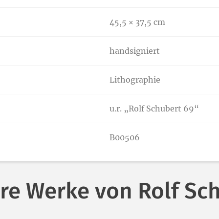
45,5 × 37,5 cm
handsigniert
Lithographie
u.r. „Rolf Schubert 69“
B00506
re Werke von Rolf Sc