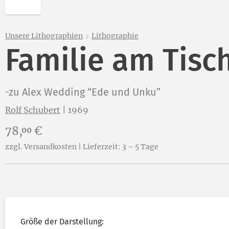
Unsere Lithographien
Lithographie
Familie am Tisc
-zu Alex Wedding “Ede und Unku”
Rolf Schubert
|
1969
Preis:
78,
€
00
zzgl. Versandkosten | Lieferzeit: 3 – 5 Tage
Größe der Darstellung: