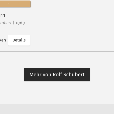
ern
hubert | 1969
ken
Details
Mehr von Rolf Schubert