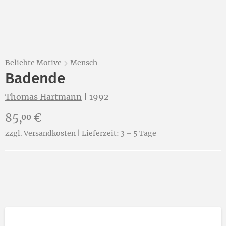
Beliebte Motive
Mensch
Badende
Thomas Hartmann
|
1992
Preis:
85,
€
00
zzgl. Versandkosten | Lieferzeit: 3 – 5 Tage