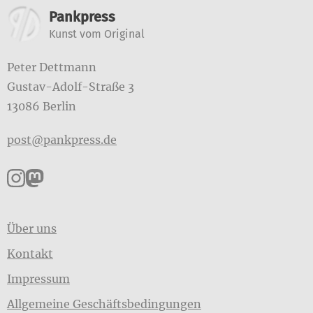
Weitere Informationen
Pankpress
Kunst vom Original
Peter Dettmann
Gustav-Adolf-Straße 3
13086 Berlin
post@pankpress.de
Pankpress auf Instagram
Pankpress auf Mastodon
Über uns
Kontakt
Impressum
Allgemeine Geschäftsbedingungen