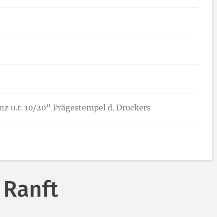
ganz u.r. 10/20“ Prägestempel d. Druckers
 Ranft