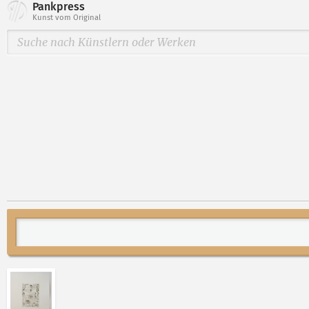
Pankpress
Kunst vom Original
Abbildung 2 von „Notiz“ von Thomas Ranft öffnen