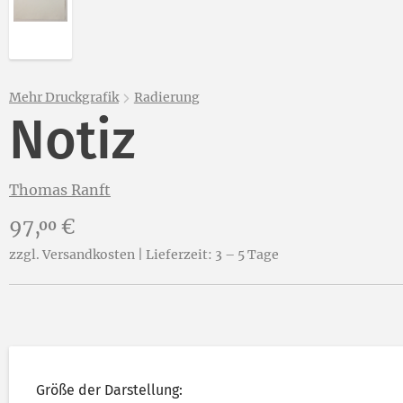
Mehr Druckgrafik
Radierung
Notiz
Thomas Ranft
Preis:
97,
€
00
zzgl. Versandkosten | Lieferzeit: 3 – 5 Tage
Größe der Darstellung: