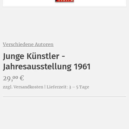
Verschiedene Autoren
Junge Künstler -
Jahresausstellung 1961
Preis:
29,
€
00
zzgl. Versandkosten | Lieferzeit: 3 – 5 Tage