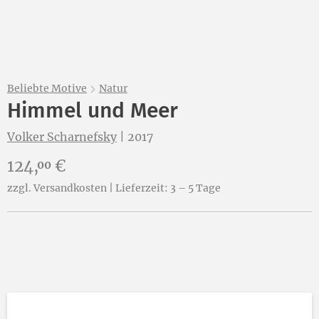
Beliebte Motive
Natur
Himmel und Meer
Volker Scharnefsky
|
2017
Preis:
124,
€
00
zzgl. Versandkosten | Lieferzeit: 3 – 5 Tage