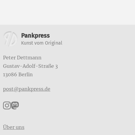
Weitere Informationen
Pankpress
Kunst vom Original
Peter Dettmann
Gustav-Adolf-Straße 3
13086 Berlin
post@pankpress.de
Pankpress auf Instagram
Pankpress auf Mastodon
Über uns