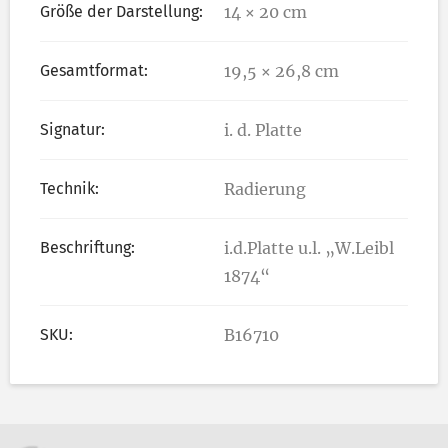
Größe der Darstellung:
14 × 20 cm
Gesamtformat:
19,5 × 26,8 cm
Signatur:
i. d. Platte
Technik:
Radierung
Beschriftung:
i.d.Platte u.l. „W.Leibl
1874“
SKU:
B16710