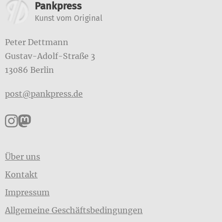
Weitere Informationen
Pankpress
Kunst vom Original
Peter Dettmann
Gustav-Adolf-Straße 3
13086 Berlin
post@pankpress.de
Pankpress auf Instagram
Pankpress auf Mastodon
Über uns
Kontakt
Impressum
Allgemeine Geschäftsbedingungen