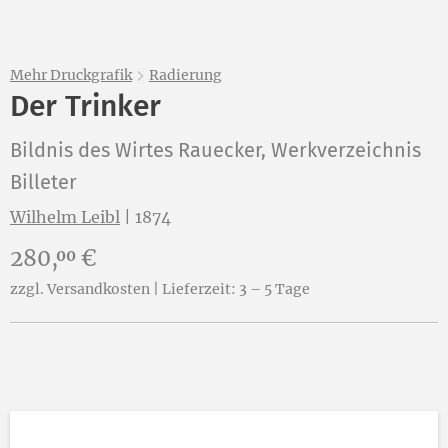
Mehr Druckgrafik
Radierung
Der Trinker
Bildnis des Wirtes Rauecker, Werkverzeichnis
Billeter
Wilhelm Leibl
|
1874
Preis:
280,
€
00
zzgl. Versandkosten | Lieferzeit: 3 – 5 Tage