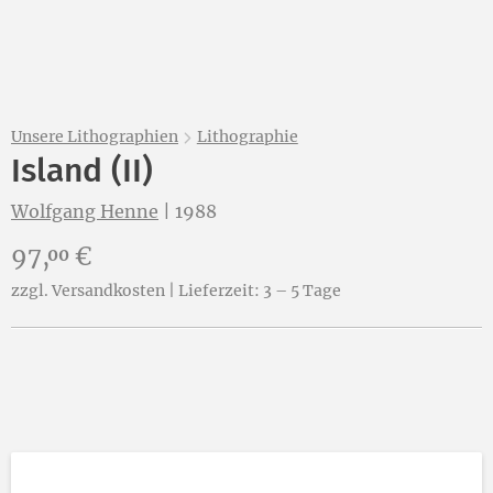
Unsere Lithographien
Lithographie
Island (II)
Wolfgang Henne
|
1988
Preis:
97,
€
00
zzgl. Versandkosten | Lieferzeit: 3 – 5 Tage