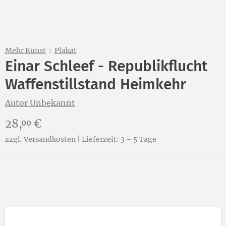
Mehr Kunst
Plakat
Einar Schleef - Republikflucht
Waffenstillstand Heimkehr
Autor Unbekannt
Preis:
28,
€
00
zzgl. Versandkosten | Lieferzeit: 3 – 5 Tage