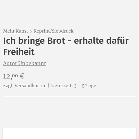
Mehr Kunst
Reprint/Siebdruck
Ich bringe Brot - erhalte dafür
Freiheit
Autor Unbekannt
Preis:
12,
€
00
zzgl. Versandkosten | Lieferzeit: 3 – 5 Tage