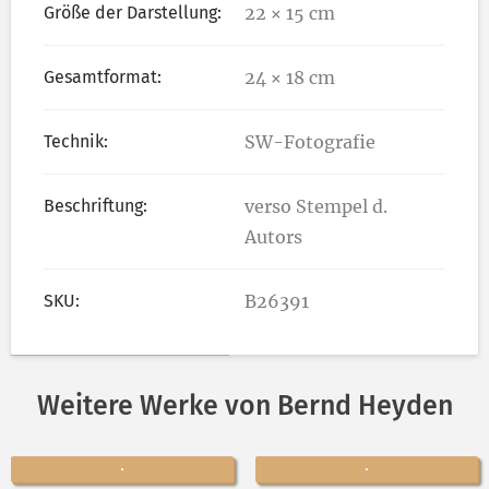
Größe der Darstellung:
22 × 15 cm
Gesamtformat:
24 × 18 cm
Technik:
SW-Fotografie
Beschriftung:
verso Stempel d.
Autors
SKU:
B26391
Weitere Werke von Bernd Heyden