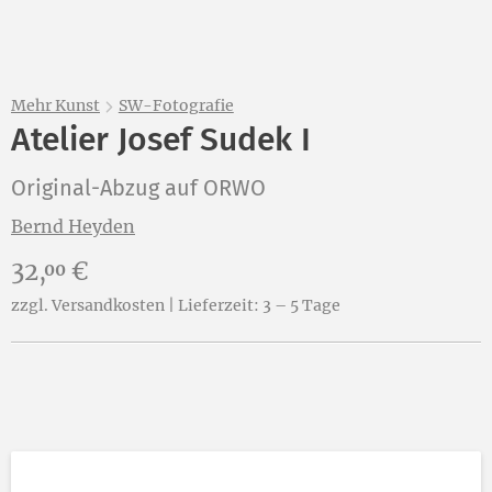
Mehr Kunst
SW-Fotografie
Atelier Josef Sudek I
Original-Abzug auf ORWO
Bernd Heyden
Preis:
32,
€
00
zzgl. Versandkosten | Lieferzeit: 3 – 5 Tage