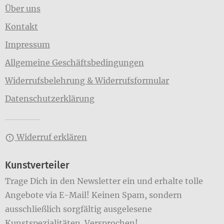
Über uns
Kontakt
Impressum
Allgemeine Geschäftsbedingungen
Widerrufsbelehrung & Widerrufsformular
Datenschutzerklärung
Widerruf erklären
Kunstverteiler
Trage Dich in den Newsletter ein und erhalte tolle
Angebote via E-Mail! Keinen Spam, sondern
ausschließlich sorgfältig ausgelesene
Kunstspezialitäten. Versprochen!