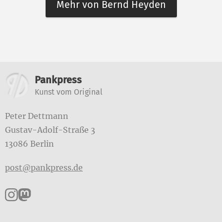
Mehr von Bernd Heyden
Weitere Informationen
Pankpress
Kunst vom Original
Peter Dettmann
Gustav-Adolf-Straße 3
13086 Berlin
post@pankpress.de
Pankpress auf Instagram
Pankpress auf Mastodon