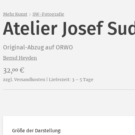
Mehr Kunst
SW-Fotografie
Atelier Josef Sud
Original-Abzug auf ORWO
Bernd Heyden
Preis:
32,
€
00
zzgl. Versandkosten | Lieferzeit: 3 – 5 Tage
Größe der Darstellung: