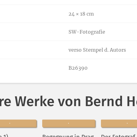
24 × 18 cm
SW-Fotografie
verso Stempel d. Autors
B26390
re Werke von Bernd 