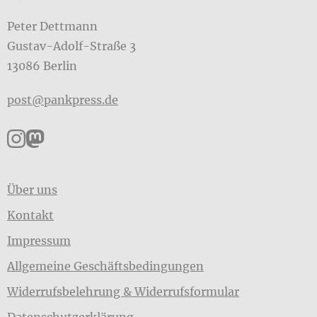
Peter Dettmann
Gustav-Adolf-Straße 3
13086 Berlin
post@pankpress.de
Pankpress auf Instagram
Pankpress auf Mastodon
Über uns
Kontakt
Impressum
Allgemeine Geschäftsbedingungen
Widerrufsbelehrung & Widerrufsformular
Datenschutzerklärung