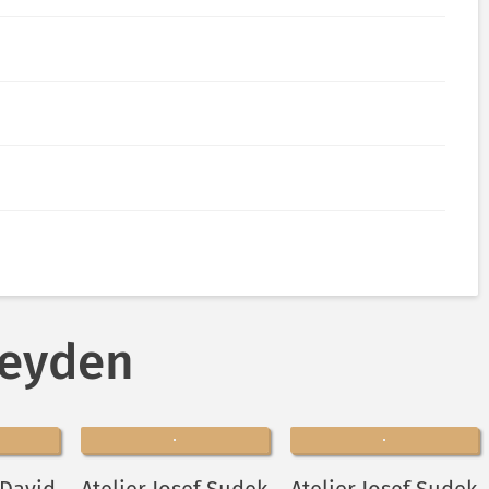
Heyden