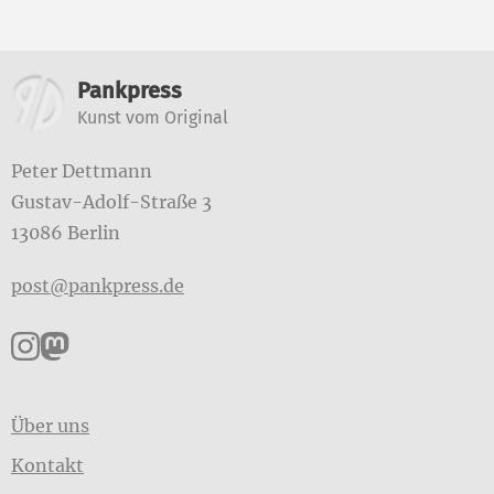
Weitere Informationen
Pankpress
Kunst vom Original
Peter Dettmann
Gustav-Adolf-Straße 3
13086 Berlin
post@pankpress.de
Pankpress auf Instagram
Pankpress auf Mastodon
Über uns
Kontakt