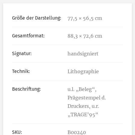
Größe der Darstellung:
77,5 × 56,5 cm
Gesamtformat:
88,3 × 72,6 cm
Signatur:
handsigniert
Technik:
Lithographie
Beschriftung:
u.l. „Beleg“,
Prägestempel d.
Druckers, u.r.
„TRAGE’95“
SKU:
B00240