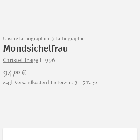
Unsere Lithographien
Lithographie
Mondsichelfrau
Christel Trage
|
1996
Preis:
94,
€
00
zzgl. Versandkosten | Lieferzeit: 3 – 5 Tage