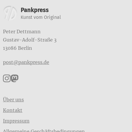
Weitere Informationen
Pankpress
Kunst vom Original
Peter Dettmann
Gustav-Adolf-Straße 3
13086 Berlin
post@pankpress.de
Pankpress auf Instagram
Pankpress auf Mastodon
Über uns
Kontakt
Impressum
Allgemeine Geschäftsbedingungen