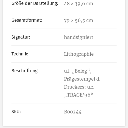
Größe der Darstellung:
48 × 39,6 cm
Gesamtformat:
79 × 56,5 cm
Signatur:
handsigniert
Technik:
Lithographie
Beschriftung:
u.l. „Beleg“,
Prägestempel d.
Druckers; u.r.
„TRAGE’96“
SKU:
B00244